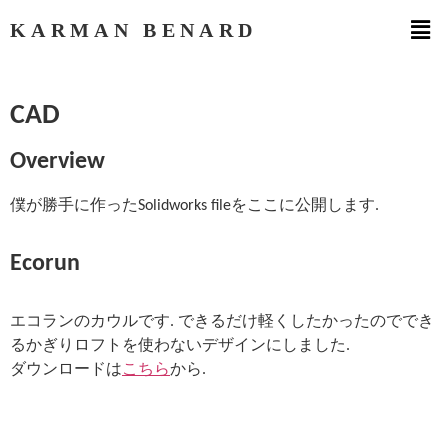
KARMAN BENARD
CAD
Overview
僕が勝手に作ったSolidworks fileをここに公開します.
Ecorun
エコランのカウルです. できるだけ軽くしたかったのででき
るかぎりロフトを使わないデザインにしました.
ダウンロードは
こちら
から.